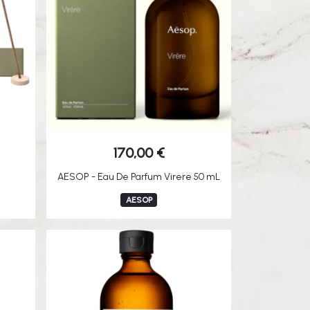
170,00
€
AESOP - Eau De Parfum Virere 50 mL
AESOP