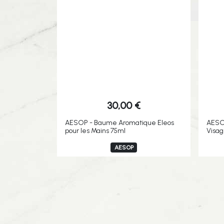
30,00
€
AESOP - Baume Aromatique Eleos
AESOP
pour les Mains 75ml
Visa
AESOP