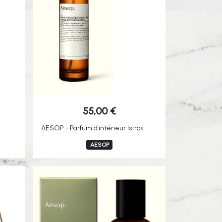
55,00
€
AESOP - Parfum d'intérieur Istros
AESOP