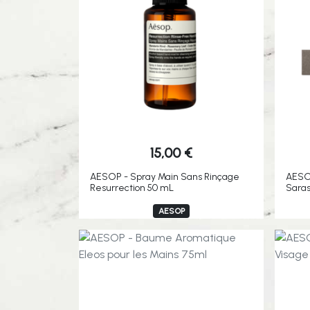
15,00
€
AESOP - Spray Main Sans Rinçage
AESO
Resurrection 50 mL
Saras
AESOP