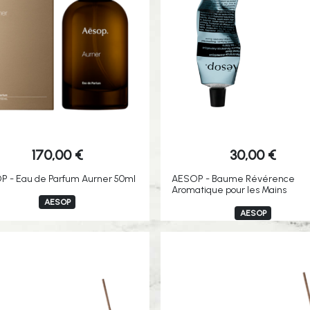
170,00
€
30,00
€
 - Eau de Parfum Aurner 50ml
AESOP - Baume Révérence
Aromatique pour les Mains
AESOP
AESOP