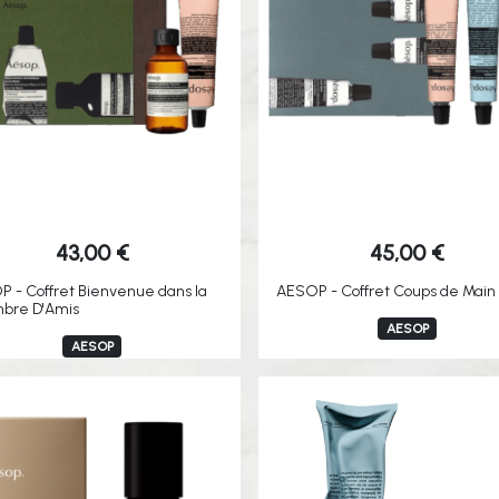
43,00
€
45,00
€
 - Coffret Bienvenue dans la
AESOP - Coffret Coups de Main
bre D'Amis
AESOP
AESOP