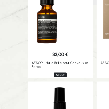
33,00
€
AESOP - Huile Brille pour Cheveux et
AESOP
Barbe
AESOP