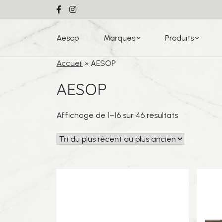
Aesop
Marques
Produits
Accueil
»
AESOP
AESOP
Trié
Affichage de 1–16 sur 46 résultats
du
plus
récent
au
plus
ancien