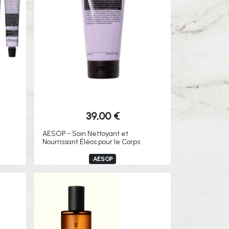
39,00
€
AESOP - Soin Nettoyant et
Nourrissant Éléos pour le Corps
AESOP