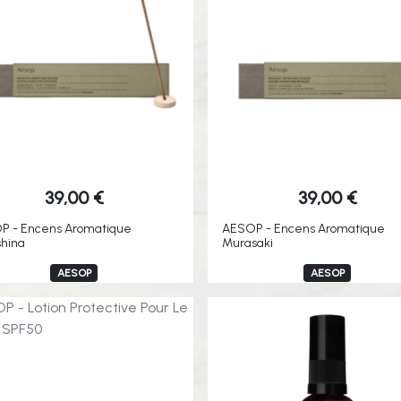
39,00
€
39,00
€
P - Encens Aromatique
AESOP - Encens Aromatique
hina
Murasaki
AESOP
AESOP