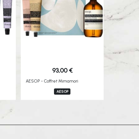
93,00
€
AESOP - Coffret Mimamori
AESOP