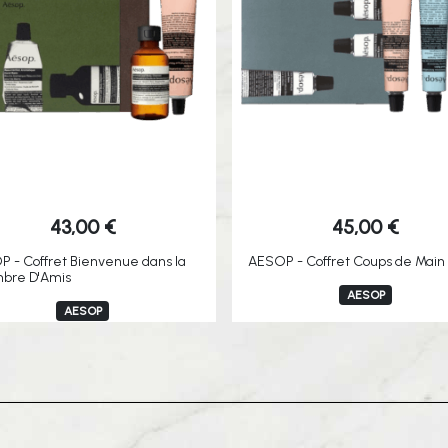
43,00
€
45,00
€
 - Coffret Bienvenue dans la
AESOP - Coffret Coups de Main
bre D'Amis
AESOP
AESOP