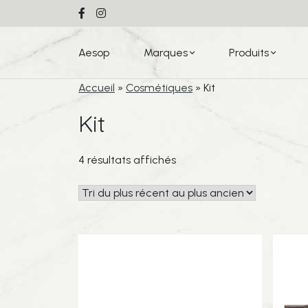
Aesop
Marques
Produits
Accueil
»
Cosmétiques
»
Kit
Kit
Trié
4 résultats affichés
du
plus
récent
au
plus
ancien