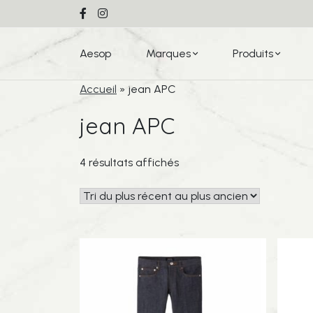
Aesop
Marques
Produits
Accueil
»
jean APC
jean APC
Trié
4 résultats affichés
du
plus
récent
au
plus
ancien