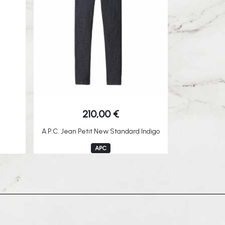
210,00
€
A.P.C. Jean Petit New Standard Indigo
APC