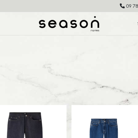
09 78