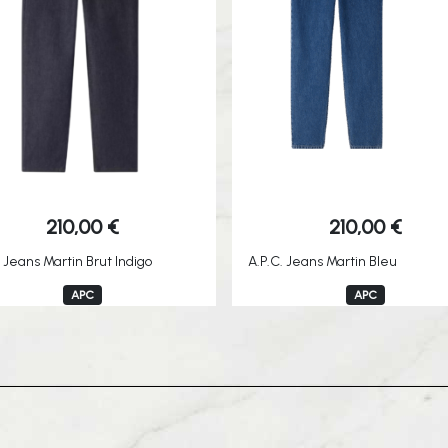
210,00
€
210,00
€
. Jeans Martin Brut Indigo
A.P.C. Jeans Martin Bleu
APC
APC