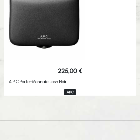
225,00
€
A.P.C Porte-Monnaie Josh Noir
APC