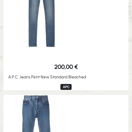
200,00
€
A.P.C. Jeans Petit New Standard Bleached
APC