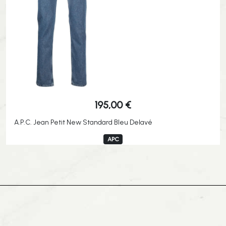
195,00
€
A.P.C. Jean Petit New Standard Bleu Delavé
APC