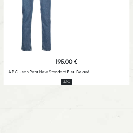
195,00
€
A.P.C. Jean Petit New Standard Bleu Delavé
APC