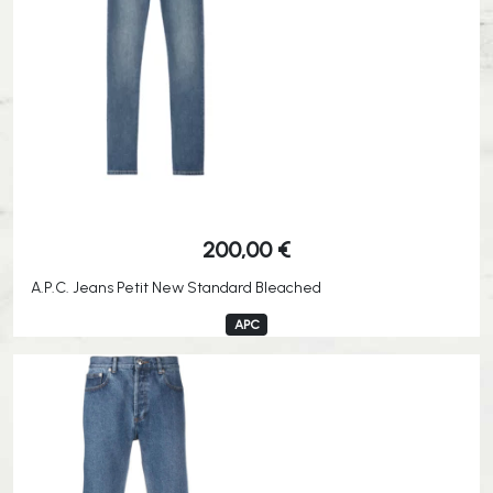
200,00
€
A.P.C. Jeans Petit New Standard Bleached
APC