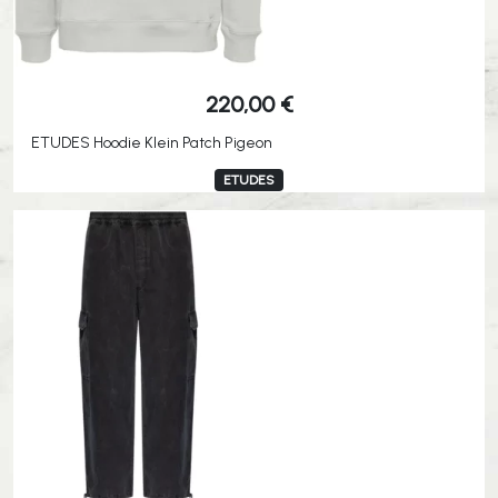
220,00
€
ETUDES Hoodie Klein Patch Pigeon
ETUDES