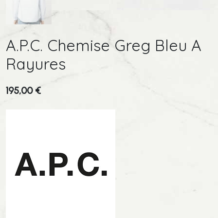
A.P.C. Chemise Greg Bleu A
Rayures
195,00
€