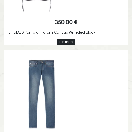
350,00
€
ETUDES Pantalon Forum Canvas Wrinkled Black
ETUDES