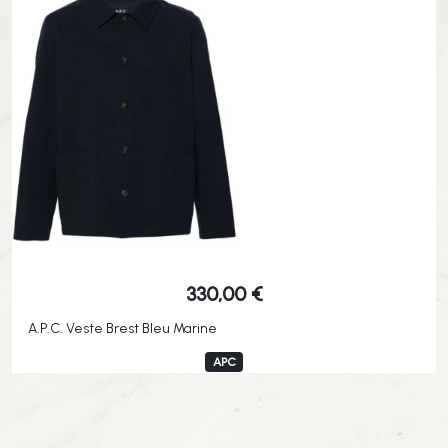
330,00
€
A.P.C. Veste Brest Bleu Marine
APC