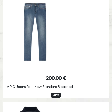
200,00
€
A.P.C. Jeans Petit New Standard Bleached
APC