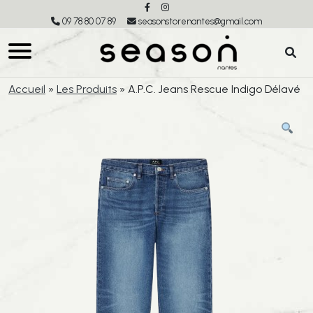
09 78 80 07 89
seasonstorenantes@gmail.com
Accueil
»
Les Produits
»
A.P.C. Jeans Rescue Indigo Délavé