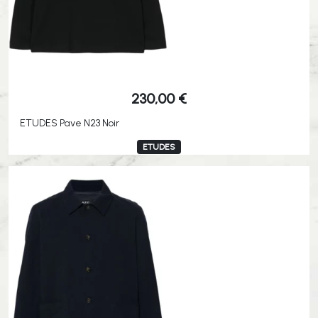
230,00
€
ETUDES Pave N23 Noir
ETUDES