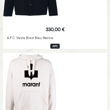
330,00
€
A.P.C. Veste Brest Bleu Marine
APC