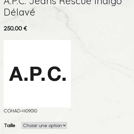
A.P.C. Jeans Rescue Indigo
Délavé
250,00
€
COHAD-H09010
Taille