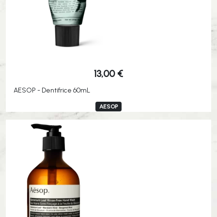
13,00
€
AESOP - Dentifrice 60mL
AESOP