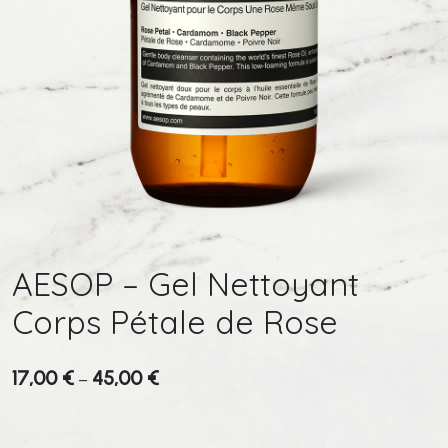
AESOP – Gel Nettoyant
Corps Pétale de Rose
17,00
€
45,00
€
–