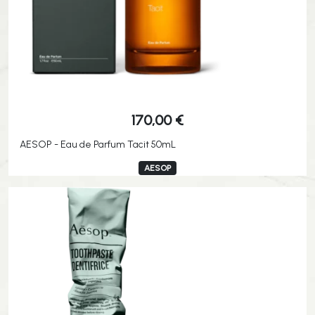
170,00
€
AESOP - Eau de Parfum Tacit 50mL
AESOP