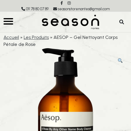
09 78 80 07 89
seasonstorenantes@gmail.com
Accueil
»
Les Produits
»
AESOP – Gel Nettoyant Corps
Pétale de Rose