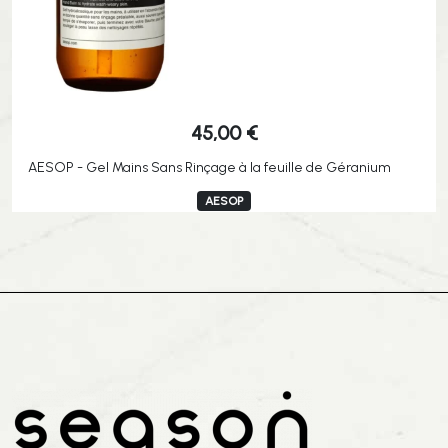
45,00
€
AESOP - Gel Mains Sans Rinçage à la feuille de Géranium
AESOP