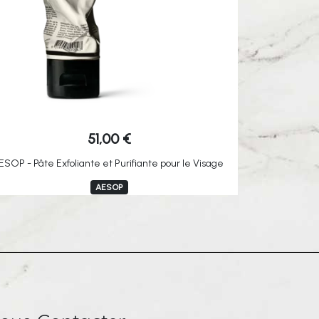
51,00
€
ESOP - Pâte Exfoliante et Purifiante pour le Visage
AESOP