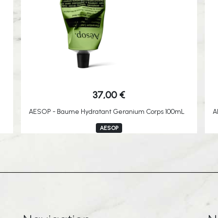
37,00
€
AESOP - Baume Hydratant Geranium Corps 100mL
A
AESOP