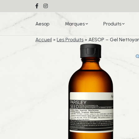
Aesop
Marques
Produits
Accueil
»
Les Produits
»
AESOP – Gel Nettoyant