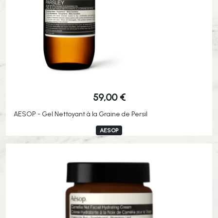
59,00
€
AESOP - Gel Nettoyant à la Graine de Persil
AESOP