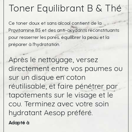
Toner Equilibrant B & Thé
200ml
Ce toner doux et sans alcool contient de la
Provitamine B5 et des anti-oxydants reconstituants
pour resserrer les pores, équilibrer la peau et la
préparer à l’hydratation.
Après le nettoyage, versez
directement entre vos paumes ou
sur un disque en coton
réutilisable, et faire pénétrer par
tapotements sur le visage et le
cou. Terminez avec votre soin
hydratant Aesop préféré.
Adapté à