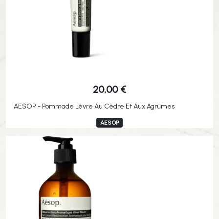
20,00
€
AESOP - Pommade Lèvre Au Cèdre Et Aux Agrumes
AESOP