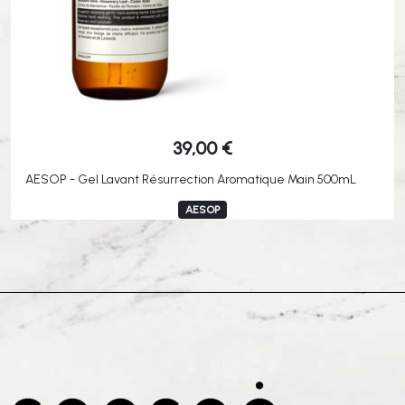
39,00
€
AESOP - Gel Lavant Résurrection Aromatique Main 500mL
AESOP