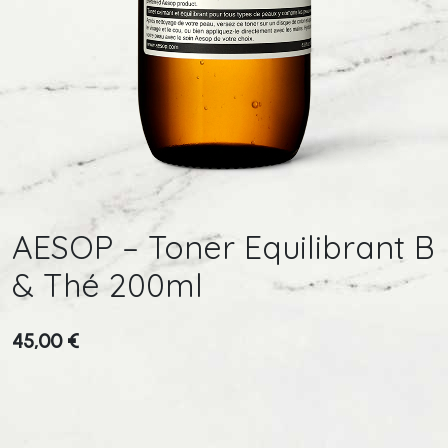
AESOP – Toner Equilibrant B
& Thé 200ml
45,00
€