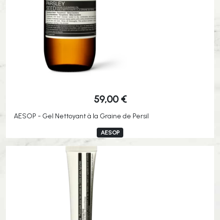
59,00
€
AESOP - Gel Nettoyant à la Graine de Persil
AESOP