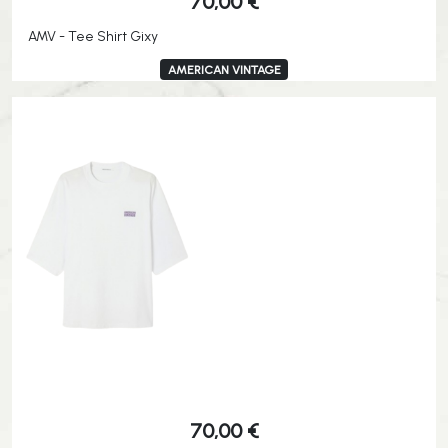
70,00
€
AMV - Tee Shirt Gixy
AMERICAN VINTAGE
70,00
€