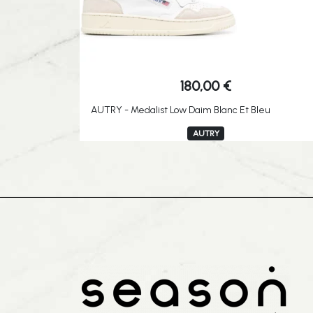
180,00
€
AUTRY - Medalist Low Daim Blanc Et Bleu
AUTRY