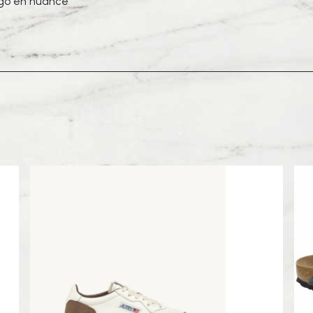
go en nuance