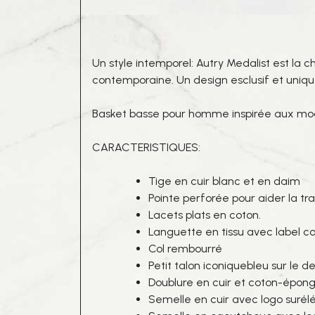
Un style intemporel: Autry Medalist est la
contemporaine. Un design esclusif et unique 
Basket basse pour homme inspirée aux mo
CARACTERISTIQUES:
Tige en cuir blanc et en daim
Pointe perforée pour aider la tra
Lacets plats en coton.
Languette en tissu avec label 
Col rembourré
Petit talon iconiquebleu sur le 
Doublure en cuir et coton-épon
Semelle en cuir avec logo surél