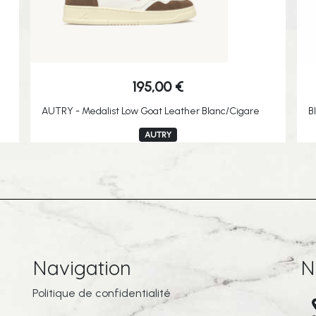
195,00
€
AUTRY - Medalist Low Goat Leather Blanc/Cigare
B
AUTRY
Navigation
N
Politique de confidentialité