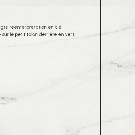
gts, réenterpretation en clé
ur le petit talon derrière en vert.