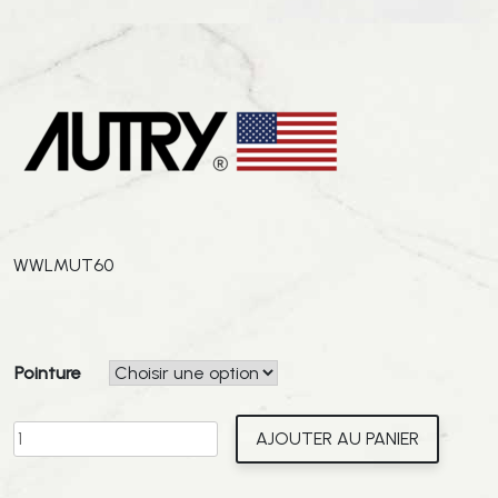
WWLMUT60
Pointure
quantité
AJOUTER AU PANIER
de
AUTRY