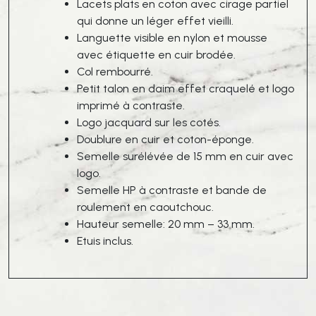
Lacets plats en coton avec cirage partiel
qui donne un léger effet vieilli.
Languette visible en nylon et mousse
avec étiquette en cuir brodée.
Col rembourré.
Petit talon en daim effet craquelé et logo
imprimé à contraste.
Logo jacquard sur les cotés.
Doublure en cuir et coton-éponge.
Semelle surélévée de 15 mm en cuir avec
logo.
Semelle HP à contraste et bande de
roulement en caoutchouc.
Hauteur semelle: 20 mm – 33 mm.
Etuis inclus.