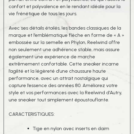
confort et polyvalence en le rendant idéale pour la
vie frénétique de tous les jours.
Avec ses détails étoilés, les bandes classiques de la
marque et l’emblématique flèche en forme de « A »
embossée sur la semelle en Phylon, Reelwind offre
non seulement une adhérence stable, mais assure
également une expérience de marche
extrêmement confortable. Cette sneaker incarne
l’agilité et la légèreté d’une chaussure haute
performance, avec un attrait nostalgique qui
capture l’essence des années 80. Améliorez votre
style et vos performances avec la Reelwind d’Autry,
une sneaker tout simplement époustouflante.
CARACTERISTIQUES:
Tige en nylon avec inserts en daim