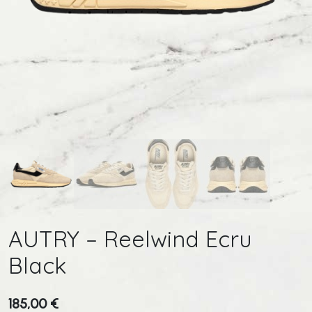
AUTRY – Reelwind Ecru
Black
185,00
€