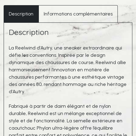
-
Reelwind
Description
Informations complémentaires
Ecru
Black
Description
La Reelwind d’Autry, une sneaker extraordinaire qui
défie les conventions. Inspirée par le design
dynamique des chaussures de course, Reelwind allie
harmonieusement l’innovation en matière de
chaussures performantes à une esthétique vintage
des années 80, rendant hommage au riche héritage
d’Autry.
Fabriqué à partir de daim élégant et de nylon
durable, Reelwind est un mélange exceptionnel de
style et de fonctionnalité. La semelle extérieure en
caoutchouc Phylon ultra-légère offre l’équilibre
parfait entre confort et polyvalence, ce qui facilite le