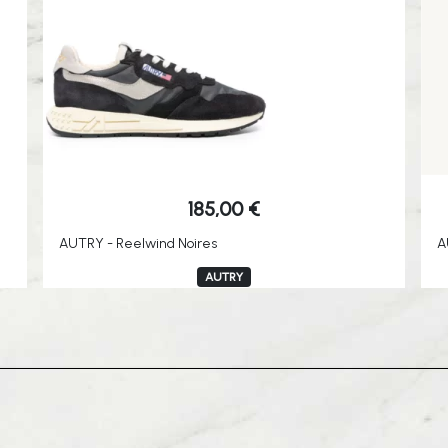
185,00
€
AUTRY - Reelwind Noires
A
AUTRY