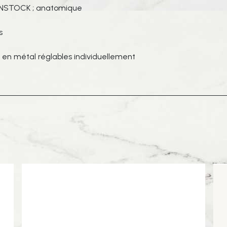
RKENSTOCK ; anatomique
s
s en métal réglables individuellement