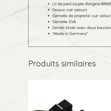
Lit de pied souple d’origine BI
Dessus: cuir velours
Semelle de propreté: cuir velour
Semelle: EVA
Détails: bride avec deux boucle
“Made in Germany”
Produits similaires