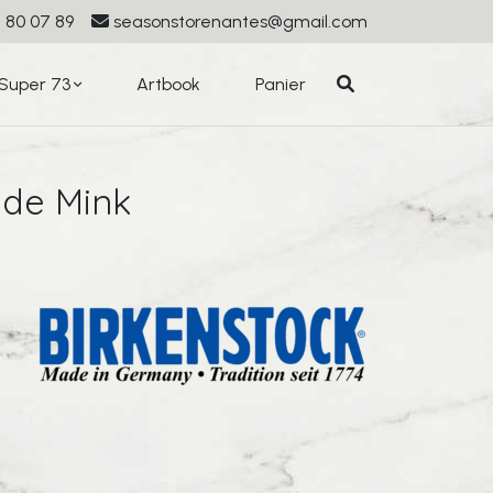
 80 07 89
seasonstorenantes@gmail.com
Super 73
Artbook
Panier
de Mink