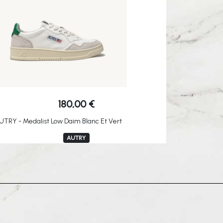
180,00
€
UTRY - Medalist Low Daim Blanc Et Vert
AUTRY