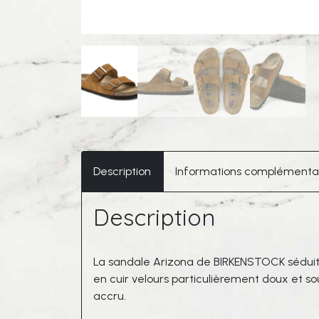
Description
Informations complémenta
Description
La sandale Arizona de BIRKENSTOCK séduit p
en cuir velours particulièrement doux et s
accru.