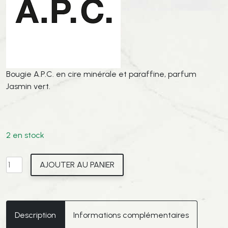
Bougie A.P.C. en cire minérale et paraffine, parfum
Jasmin vert.
2 en stock
quantité
AJOUTER AU PANIER
de
A.P.C
Bougie
N°2
Description
Informations complémentaires
Jasmin