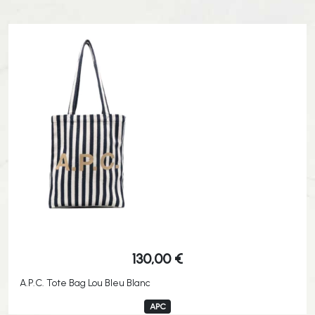
130,00
€
A.P.C. Tote Bag Lou Bleu Blanc
APC