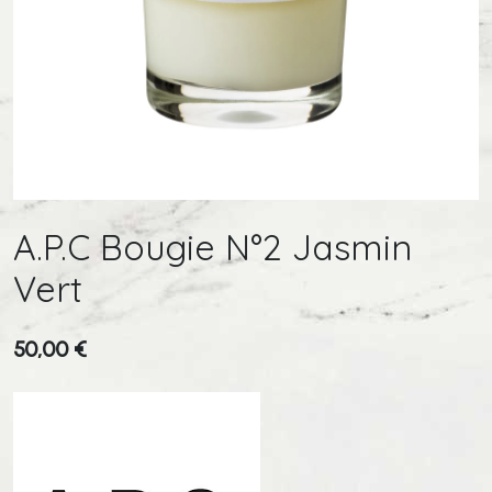
A.P.C Bougie N°2 Jasmin
Vert
50,00
€