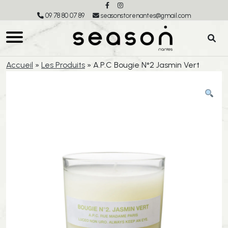
09 78 80 07 89
seasonstorenantes@gmail.com
Accueil
»
Les Produits
»
A.P.C Bougie N°2 Jasmin Vert