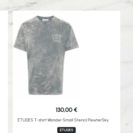
130,00
€
ETUDES T-shirt Wonder Small Stencil PewterSky
ETUDES