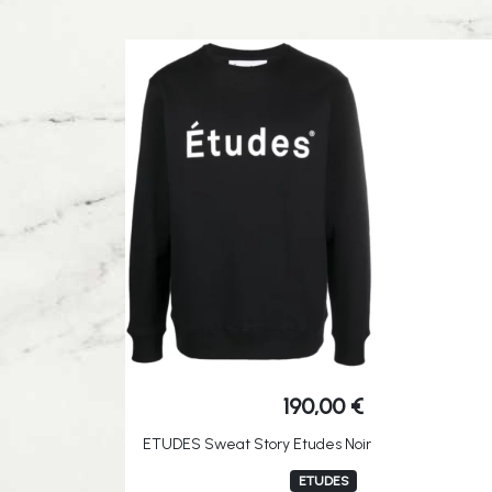
190,00
€
ETUDES Sweat Story Etudes Noir
ETUDES