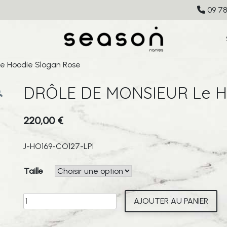
09 78
e Hoodie Slogan Rose
DRÔLE DE MONSIEUR Le H
220,00
€
J-HO169-CO127-LPI
Taille
quantité
AJOUTER AU PANIER
de
DRÔLE