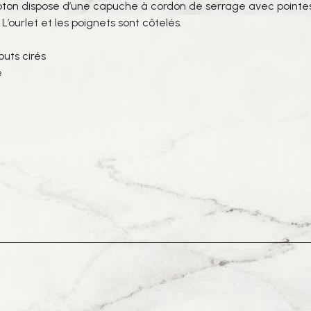
coton dispose d’une capuche à cordon de serrage avec pointes
 L’ourlet et les poignets sont côtelés.
uts cirés
e