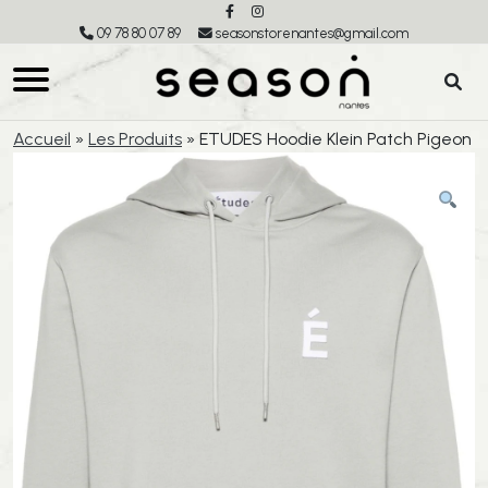
09 78 80 07 89
seasonstorenantes@gmail.com
Accueil
»
Les Produits
»
ETUDES Hoodie Klein Patch Pigeon