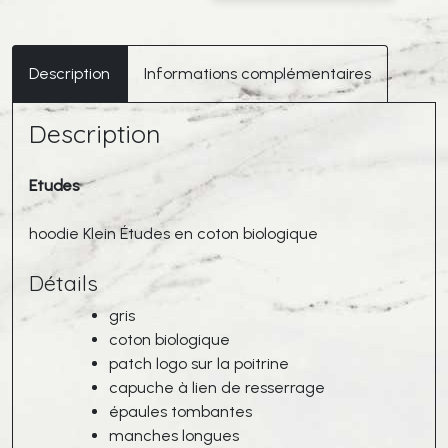
ETUDES
Hoodie
Klein
Description
Informations complémentaires
Patch
Pigeon
Description
Etudes
hoodie Klein Études en coton biologique
Détails
gris
coton biologique
patch logo sur la poitrine
capuche à lien de resserrage
épaules tombantes
manches longues