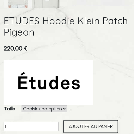
ETUDES Hoodie Klein Patch
Pigeon
220,00
€
Taille
quantité
AJOUTER AU PANIER
de