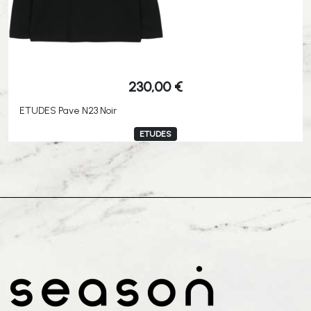
230,00
€
ETUDES Pave N23 Noir
ETUDES