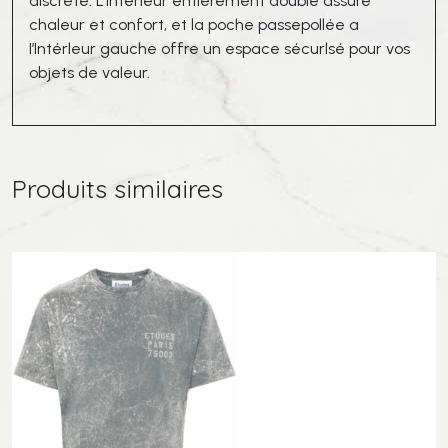
discréte. L’Intérleur entlérement doublé assure
chaleur et confort, et la poche passepollée a
I’Intérleur gauche offre un espace sécurlsé pour vos
objets de valeur.
Produits similaires