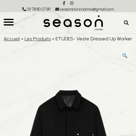
09 78 80 07 89
seasonstorenantes@gmail.com
Accueil
»
Les Produits
»
ETUDES- Veste Dressed Up Worker