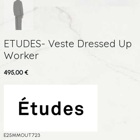
ETUDES- Veste Dressed Up
Worker
495,00
€
E25MMOUT723