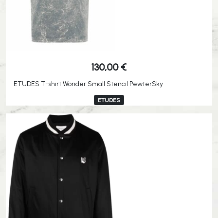
130,00
€
ETUDES T-shirt Wonder Small Stencil PewterSky
ETUDES