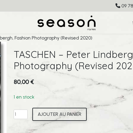
09 78
bergh, Fashion Photography (Revised 2020)
TASCHEN – Peter Lindberg
Photography (Revised 202
80,00
€
1 en stock
quantité
AJOUTER AU PANIER
de
TASCHEN