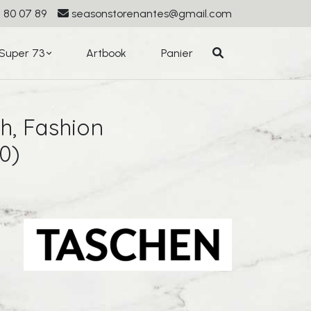
 80 07 89
seasonstorenantes@gmail.com
Super 73
Artbook
Panier
h, Fashion
0)