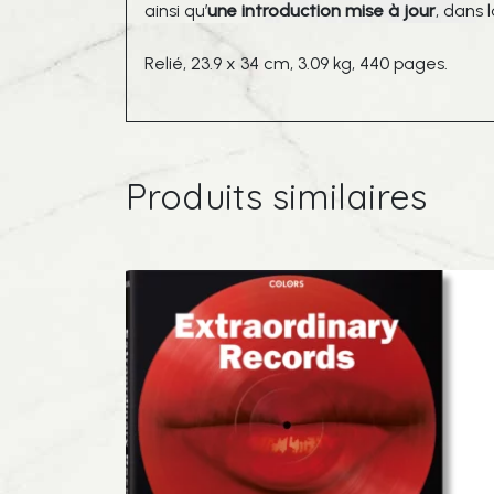
ainsi qu’
une introduction mise à jour
, dans 
Relié,
23.9 x 34 cm,
3.09 kg,
440 pages.
Produits similaires