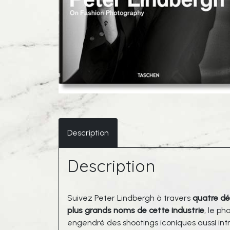
Description
Description
Suivez Peter Lindbergh à travers
quatre dé
plus grands noms de cette industrie
, le p
engendré des shootings iconiques aussi intro