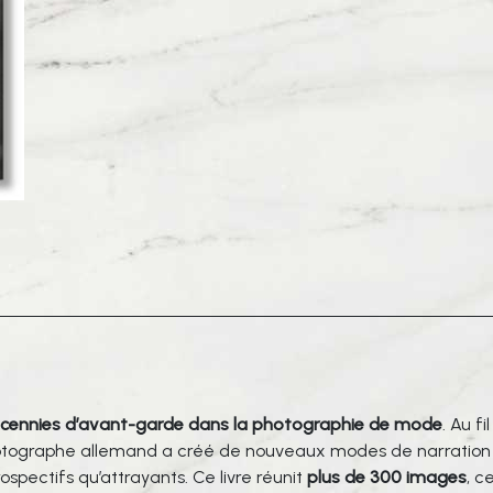
-
Peter
Lindbergh,
Fashion
Photography
(Revised
2020)
cennies d’avant-garde dans la photographie de mode
. Au fil
hotographe allemand a créé de nouveaux modes de narration
spectifs qu’attrayants. Ce livre réunit
plus de 300 images
, c