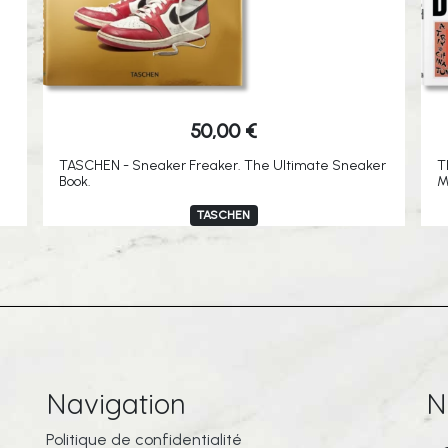
50,00
€
TASCHEN - Sneaker Freaker. The Ultimate Sneaker
T
Book.
M
TASCHEN
Navigation
N
Politique de confidentialité