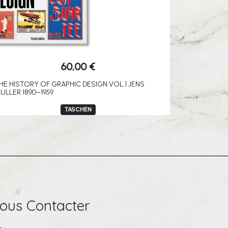
60,00
€
HE HISTORY OF GRAPHIC DESIGN VOL.1 JENS
ULLER 1890–1959
TASCHEN
ous Contacter