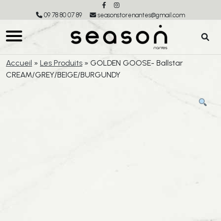
09 78 80 07 89
seasonstorenantes@gmail.com
Accueil
»
Les Produits
»
GOLDEN GOOSE- Ballstar
CREAM/GREY/BEIGE/BURGUNDY