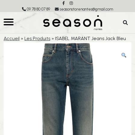
09 78 80 07 89
seasonstorenantes@gmail.com
Accueil
»
Les Produits
»
ISABEL MARANT Jeans Jack Bleu