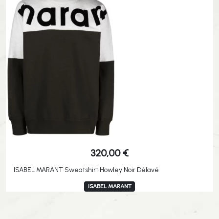
320,00
€
ISABEL MARANT Sweatshirt Howley Noir Délavé
ISABEL MARANT