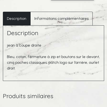
ISABEL
MARANT
Jeans
Description
Informations complémentaires
Jack
Bleu
Description
jean à coupe droite
Bleu, coton, fermeture à zip et boutons sur le devant,
cinq poches classiques, patch logo sur l’arrière, ourlet
droit.
Produits similaires