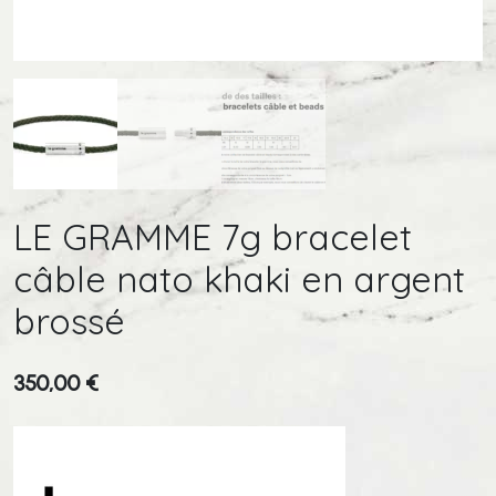
LE GRAMME 7g bracelet
câble nato khaki en argent
brossé
350,00
€