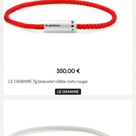
350,00
€
LE GRAMME 7g bracelet câble nato rouge
LE GRAMME