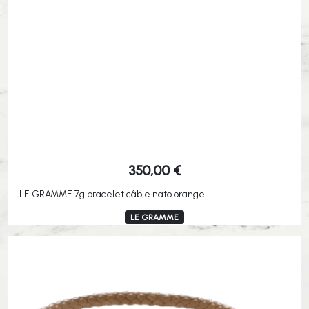
350,00
€
LE GRAMME 7g bracelet câble nato orange
LE GRAMME