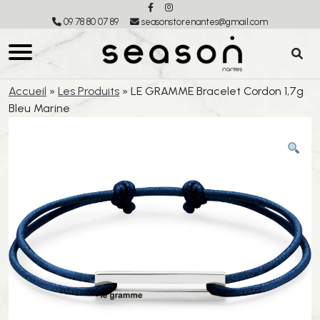
09 78 80 07 89
seasonstorenantes@gmail.com
Accueil
»
Les Produits
»
LE GRAMME Bracelet Cordon 1,7g
Bleu Marine