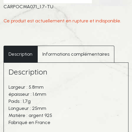
CARPOCMA071_1.7-TU
Ce produit est actuellement en rupture et indisponible.
Description
Informations complémentaires
Description
Largeur : 5.8mm
épaisseur : 1.6mm
Poids : 1,7g
Longueur : 25mm
Matière : argent 925
Fabriqué en France