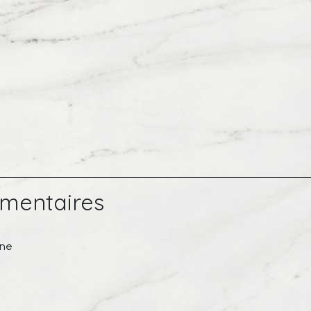
mentaires
ine