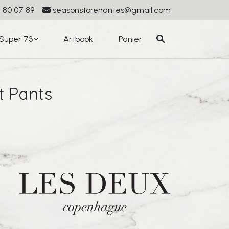
 80 07 89
seasonstorenantes@gmail.com
Super 73
Artbook
Panier
t Pants