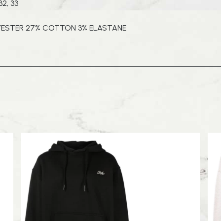
 32, 33
YESTER 27% COTTON 3% ELASTANE