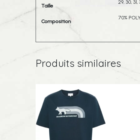
29, 30, 31,
Taille
70% POL
Composition
Produits similaires