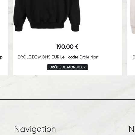
190,00
€
ep
DRÔLE DE MONSIEUR Le Hoodie Drôle Noir
I
DRÔLE DE MONSIEUR
Navigation
N