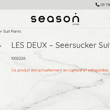
09 78
 Suit Pants
LES DEUX – Seersucker Sui
1002226
Ce produit est actuellement en rupture et indisponible.