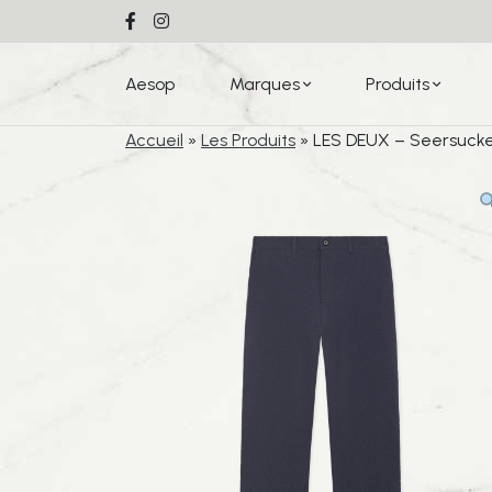
Aesop
Marques
Produits
Accueil
»
Les Produits
»
LES DEUX – Seersucker