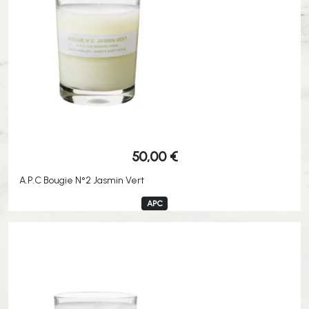
50,00
€
A.P.C Bougie N°2 Jasmin Vert
APC