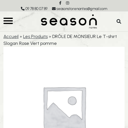
09 78 80 07 89
seasonstorenantes@gmail.com
Accueil
»
Les Produits
»
DRÔLE DE MONSIEUR Le T-shirt
Slogan Rose Vert pomme