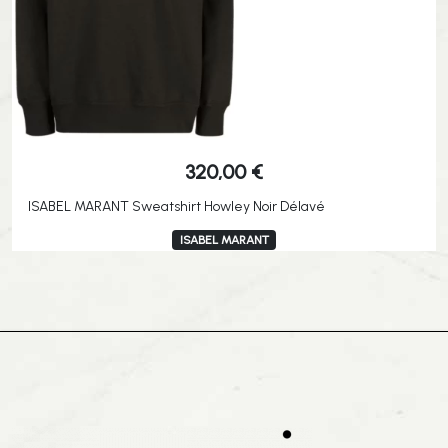
320,00
€
ISABEL MARANT Sweatshirt Howley Noir Délavé
ISABEL MARANT