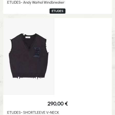
ETUDES- Andy Warhol Windbreaker
ETUDES
290,00
€
ETUDES- SHORTLEEVE V-NECK