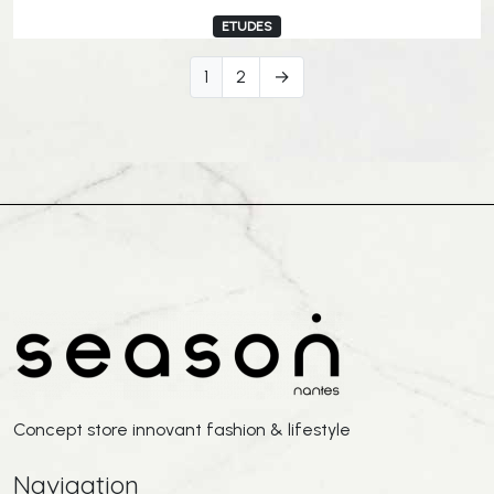
ETUDES
1
2
→
Concept store innovant fashion & lifestyle
Navigation