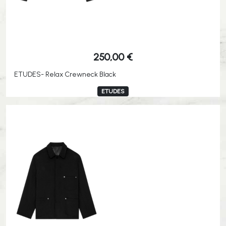
250,00
€
ETUDES- Relax Crewneck Black
ETUDES