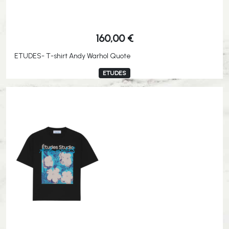
160,00
€
ETUDES- T-shirt Andy Warhol Quote
ETUDES