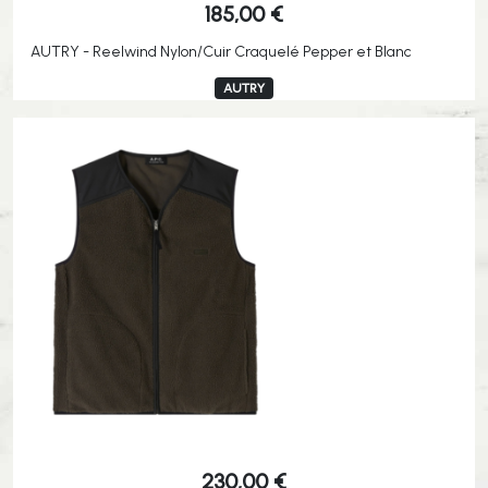
185,00
€
AUTRY - Reelwind Nylon/Cuir Craquelé Pepper et Blanc
AUTRY
230,00
€