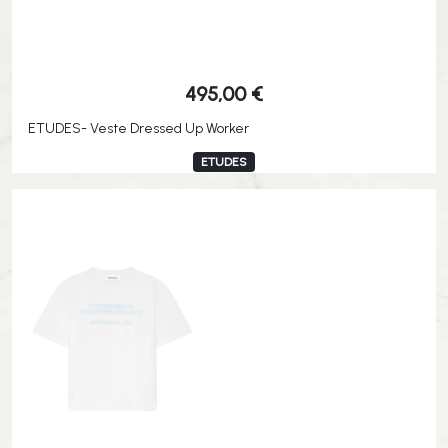
495,00
€
ETUDES- Veste Dressed Up Worker
ETUDES