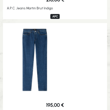
A.P.C. Jeans Martin Brut Indigo
APC
195,00
€