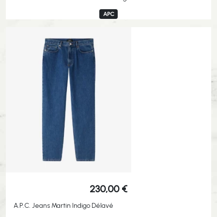
APC
230,00
€
A.P.C. Jeans Martin Indigo Délavé