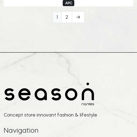
APC
1
2
→
Concept store innovant fashion & lifestyle
Navigation