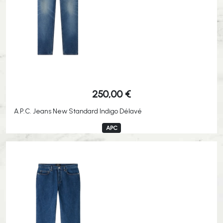
250,00
€
A.P.C. Jeans New Standard Indigo Délavé
APC