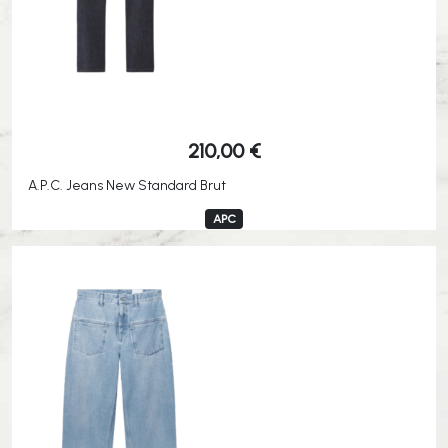
210,00
€
A.P.C. Jeans New Standard Brut
APC