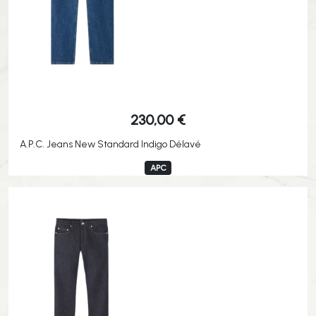
230,00
€
A.P.C. Jeans New Standard Indigo Délavé
APC