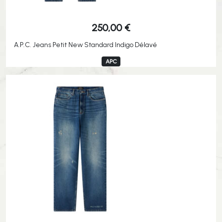
250,00
€
A.P.C. Jeans Petit New Standard Indigo Délavé
APC