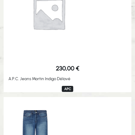
230,00
€
A.P.C. Jeans Martin Indigo Délavé
APC