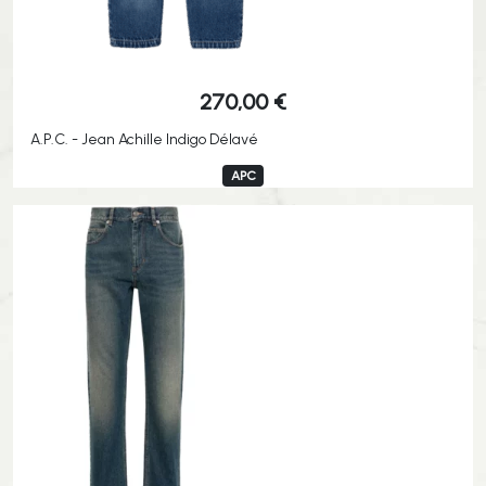
270,00
€
A.P.C. - Jean Achille Indigo Délavé
APC