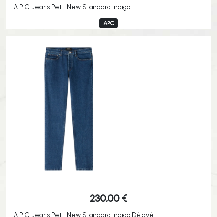
A.P.C. Jeans Petit New Standard Indigo
APC
230,00
€
A.P.C. Jeans Petit New Standard Indigo Délavé