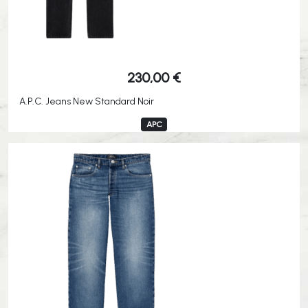
230,00
€
A.P.C. Jeans New Standard Noir
APC