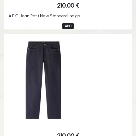
210,00
€
A.P.C. Jean Petit New Standard Indigo
APC
210,00
€