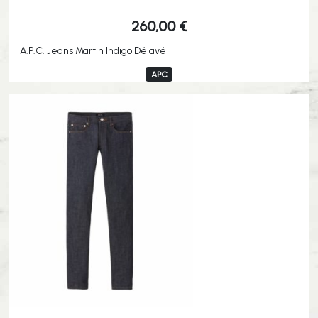
260,00
€
A.P.C. Jeans Martin Indigo Délavé
APC