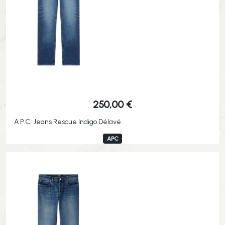
250,00
€
A.P.C. Jeans Rescue Indigo Délavé
APC